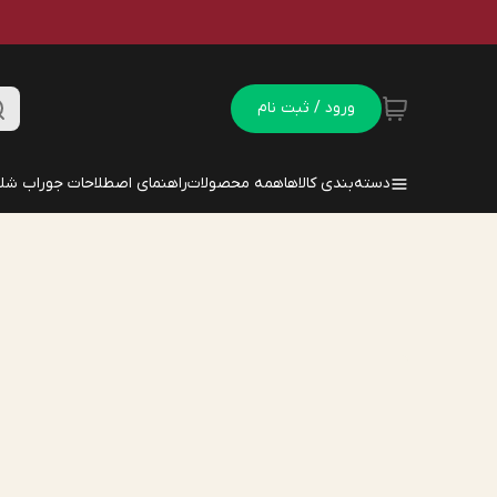
ورود / ثبت نام
دسته‌بندی کالاها
همه محصولات
راهنمای اصطلاحات جوراب شلو