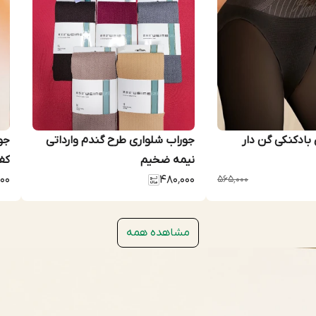
بادکنکی گن دار
جوراب شلواری طرح گندم وارداتی
جو
نیمه ضخیم
کف
۰۰
۴۸۰٬۰۰۰
۵۶۵٬۰۰۰
مشاهده همه