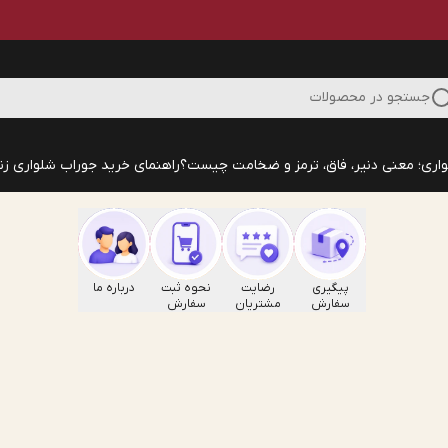
جستجو در محصولات
اری؛ معنی دنیر، فاق، ترمز و ضخامت چیست؟
راهنمای خرید جوراب شلواری زنا
پیگیری
رضایت
نحوه ثبت
درباره ما
سفارش
مشتریان
سفارش