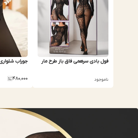
فول بادی سرهمی فاق باز طرح مار
جوراب شلواری 
۴۸۰٬۰۰۰
ناموجود