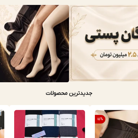
جدیدترین محصولات
15
%