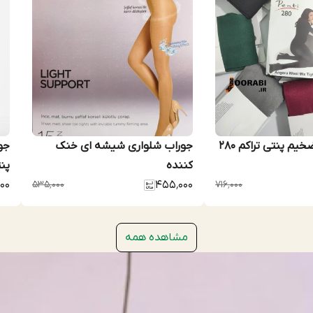
جوراب شلواری شیشه ای خنک
کننده
پنت
۰۰
۵۳۵٬۰۰۰
۴۵۵٬۰۰۰
۷۱۶٬۰۰۰
مشاهده همه