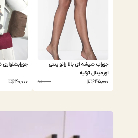
جوراب شیشه ای بالا زانو پنتی
جورابشلواری ضخیم پنتی تراکم 280
اورجینال ترکیه
۶۴۰٬۰۰۰
۸۵۰٬۰۰۰
۶۴۵٬۰۰۰