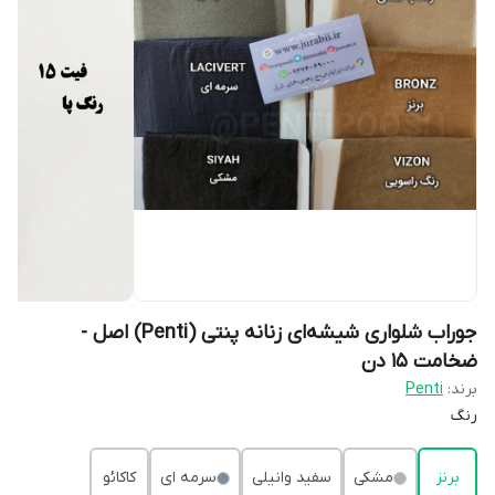
جوراب شلواری شیشه‌ای زنانه پنتی (Penti) اصل -
ضخامت ۱۵ دن
برند:
Penti
رنگ
برنز
مشکی
سفید وانیلی
سرمه ای
کاکائو