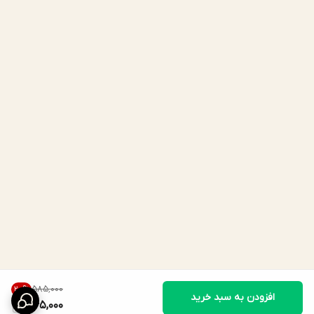
۵۸۵٬۰۰۰
20
%
افزودن به سبد خرید
465,000