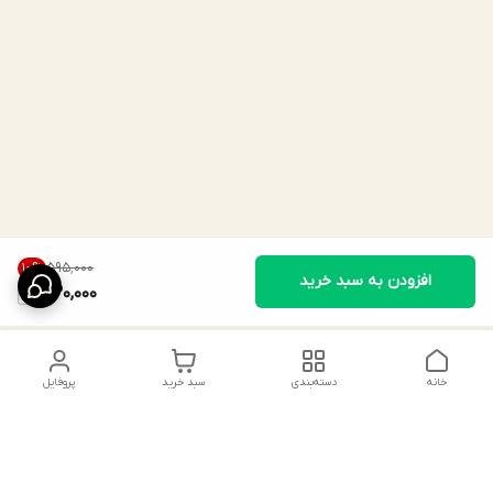
۵۹۵٬۰۰۰
10
%
افزودن به سبد خرید
530,000
خانه
دسته‌بندی
سبد خرید
پروفایل