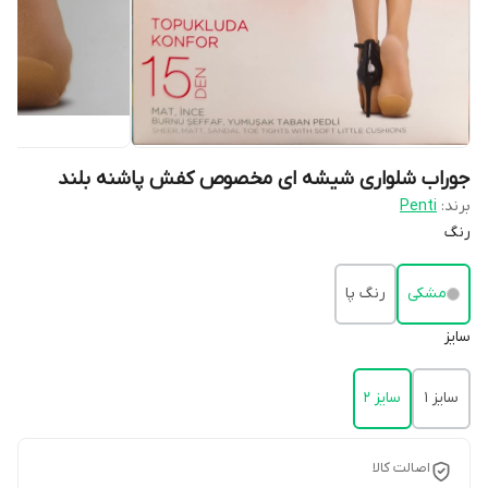
جوراب شلواری شیشه ای مخصوص کفش پاشنه بلند
برند:
Penti
رنگ
مشکی
رنگ پا
سایز
سایز 1
سایز 2
اصالت کالا