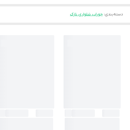
دسته‌بندی
:
جوراب شلواری نازک