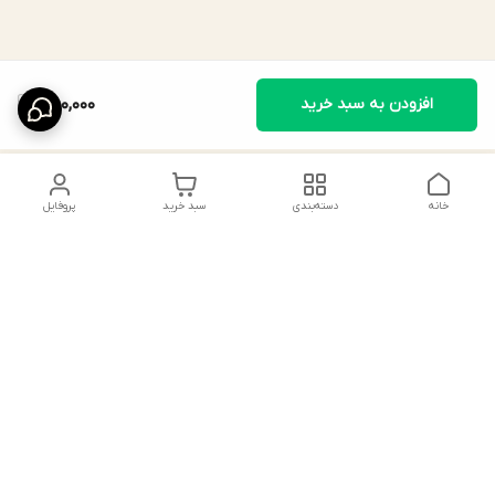
افزودن به سبد خرید
480,000
خانه
دسته‌بندی
سبد خرید
پروفایل
دسترسی سریع
ایده‌های استایل خاص
پیشنهادات و انتقادات
راهنمای خرید جوراب
تماس با ما