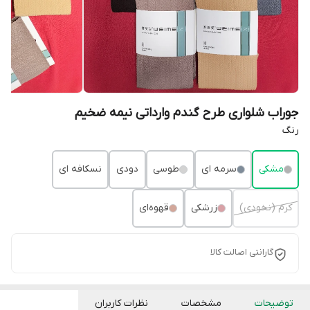
جوراب شلواری طرح گندم وارداتی نیمه ضخیم
رنگ
مشکی
سرمه ای
طوسی
دودی
نسکافه ای
کرم (نخودی)
زرشکی
قهوه‌ای
گارانتی اصالت کالا
توضیحات
مشخصات
نظرات کاربران