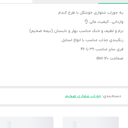
یه جوراب شلواری خوشگل با طرح گندم
وارداتی ، کیفیت عالی 👌
نرم و لطیف و خنک مناسب بهار و تابستان (نیمه ضخیم)
رنگبندی جذاب مناسب با انواع استایل
فری سایز مناسب ۳۶ تا ۴۶
ضخامت ۱۲۰ den
دسته‌بندی
:
جوراب شلواری ضخیم