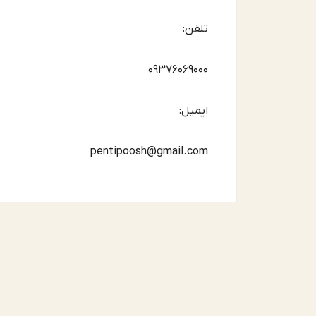
تلفن:
09376069000
ایمیل:
pentipoosh@gmail.com