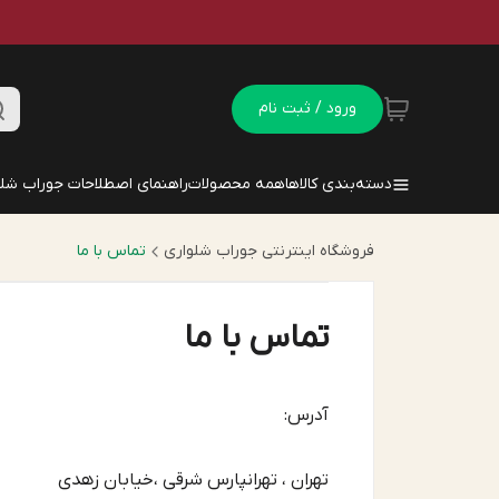
ورود / ثبت نام
دسته‌بندی کالاها
همه محصولات
راهنمای اصطلاحات جوراب شلو
فروشگاه اینترنتی جوراب شلواری
تماس با ما
تماس با ما
آدرس:
تهران ، تهرانپارس شرقی ،خیابان زهدی