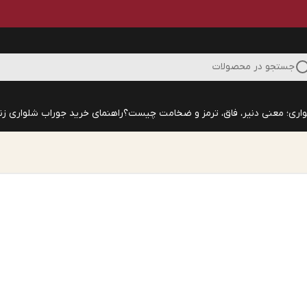
جستجو در محصولات
اری؛ معنی دنیر، فاق، ترمز و ضخامت چیست؟
راهنمای خرید جوراب شلواری زنا