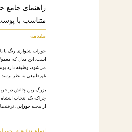
راهنمای جامع خ
متناسب با پوس
مقدمه
جوراب شلواری رنگ پا یا 
است. این مدل که معمولا
می‌شود، وظیفه دارد پوس
غیرطبیعی به نظر برسد.
بزرگ‌ترین چالش در خرید 
چراکه یک انتخاب اشتباه م
از مجله
جورابی
، ترفندها
انواع تناژهای جور