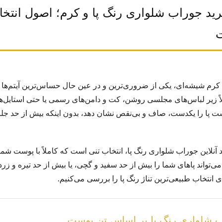
رید جوراب شلواری رنگ پا و کرم؛ اصول انتخ
ت
کرم شیشه‌ای، یکی از ضروری‌ترین و در عین حال حساس‌ترین آیتم‌ها د
ً زیر لباس‌های مجلسی روشن، کت و دامن‌های رسمی یا حتی استایل‌ه
ت پا را یکدست، صاف و بی‌نقص نشان دهد، بدون اینکه بیش از حد جلب
آنلاین جوراب شلواری رنگ پا، انتخاب تنی است که کاملاً با پوست شما
ی‌تواند پاهای شما را بیش از حد سفید و گچی، یا بیش از حد تیره و زرد
ی انتخاب طبیعی‌ترین تناژ رنگ پا را بررسی می‌کنیم.
اب شلواری رنگ پا بر اساس تن پوست