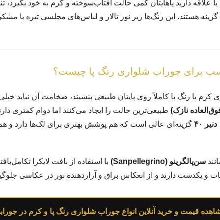
ا علاقه دارید پاهایتان کمی حالت آفتاب‌سوخته و گرم به خود بگیرد، تن
گزینه هستند. این رنگ‌ها زیر نور تالار و لباس‌های مجلسی تیره یا مشکی
سب برای جوراب شلواری رنگ پا چیست؟
کرم یا رنگ پا کاملاً روی پایتان طبیعی بنشیند، ضخامت آن نباید خیلی 
طبیعی‌ترین حالت را ایجاد می‌کنند اما دوام کمتری دارند
دنیر ۴۰
گزینه‌ای عالی است که هم پوشش بهتری برای لک‌ها دارد و هم 
انند
سن‌پالگرینو (Sanpellegrino)
با استفاده از بافت لایکرا تکامل‌یاف
ات و یکدست دارند و از انعکاس براق و آزاردهنده نور در عکاسی جلوگی
اهده قیمت و خرید آنلاین انواع جوراب شلواری رنگ پا و کرم در جوراب