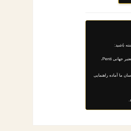
ته باشید:
دسترسی به انواع کارهای رنگ پا، کرم، شیشه‌ای و برنزه از برندهای معتبر جهانی Penti،
ان ما آماده راهنمایی
.