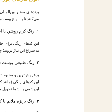
برندهای معتبر بین‌المللی
می‌کنند تا با انواع پوست‌
۱. رنگ کرم روشن یا استخوانی (بسیار روشن)
این کدهای رنگی برای خان
به سراغ این تناژ نروید؛
۲. رنگ طبیعی پوست (Nude یا Natural)
پرفروش‌ترین و محبوب‌ترین
این کدهای رنگی (مانند ک
ابریشمی به شما تحویل می
۳. رنگ برنزه ملایم یا کاپوچینو (Bronze)