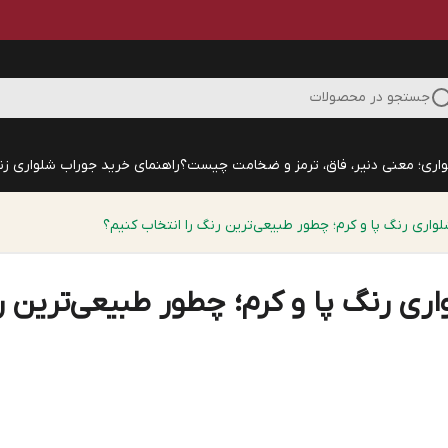
جستجو در محصولات
اری؛ معنی دنیر، فاق، ترمز و ضخامت چیست؟
راهنمای خرید جوراب شلواری زنا
واری رنگ پا و کرم؛ چطور طبیعی‌ترین رنگ را انتخاب کنیم؟
ری رنگ پا و کرم؛ چطور طبیعی‌ترین ر