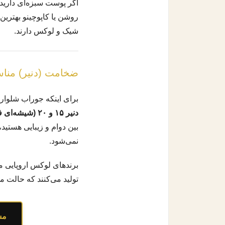
اگر پوست سبزه‌ای دارید ی
روشن یا کاپوچینو بهترین 
شیک و لوکس دارند.
ضخامت (دنیر) منا
برای اینکه جوراب شلواری 
دنیر ۱۵ و ۲۰ (شیشه‌ای فوق‌العاده نازک)
بین دوام و زیبایی هستید،
نمی‌شود.
برندهای لوکس اروپایی م
تولید می‌کنند که حالت م
مش