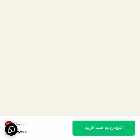
۴۹۵٬۰۰۰
15
%
افزودن به سبد خرید
420,000