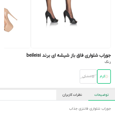
جوراب شلواری فاق باز شیشه ای برند beileisi
رنگ
کرم
مشکی
توضیحات
نظرات کاربران
جوراب شلواری فانتزی جذاب