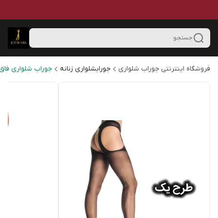
جستجو
فروشگاه اینترنتی جوراب شلواری
جورابشلواری زنانه
جوراب شلواری فاق 