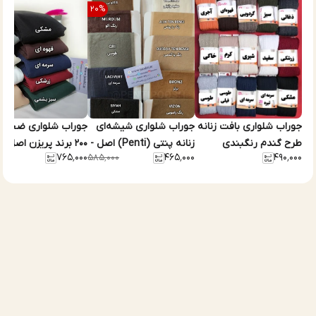
20
%
جوراب شلواری بافت زنانه
جوراب شلواری شیشه‌ای
جوراب شلواری ضخام
طرح گندم رنگبندی
زنانه پنتی (Penti) اصل -
۲۰۰ برند پریزن اصل د
۷۶۵٬۰۰۰
۴۶۵٬۰۰۰
۴۹۰٬۰۰۰
۰۰۰
۵۸۵٬۰۰۰
ضخامت ۱۵ دن
10رنگ