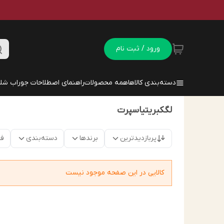
ورود / ثبت نام
دسته‌بندی کالاها
همه محصولات
راهنمای اصطلاحات جوراب شلو
لگکبریتیاسپرت
پربازدیدترین
برندها
دسته‌بندی
فق
کالایی در این صفحه موجود نیست