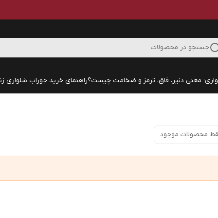
جستجو در محصولات
اری؛ معنی دنیر، فاق، ترمز و ضخامت چیست؟
راهنمای خرید جوراب شلواری زنا
ط محصولات موجود