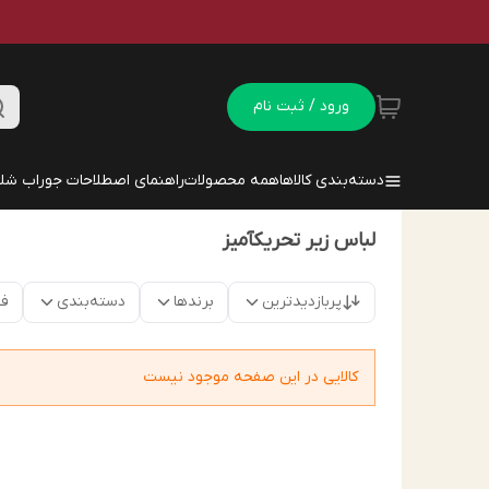
ورود / ثبت نام
دسته‌بندی کالاها
همه محصولات
راهنمای اصطلاحات جوراب شلو
لباس زیر تحریکآمیز
پربازدیدترین
برندها
دسته‌بندی
فق
کالایی در این صفحه موجود نیست