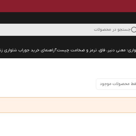
جستجو در محصولات
اری؛ معنی دنیر، فاق، ترمز و ضخامت چیست؟
راهنمای خرید جوراب شلواری زنا
ط محصولات موجود