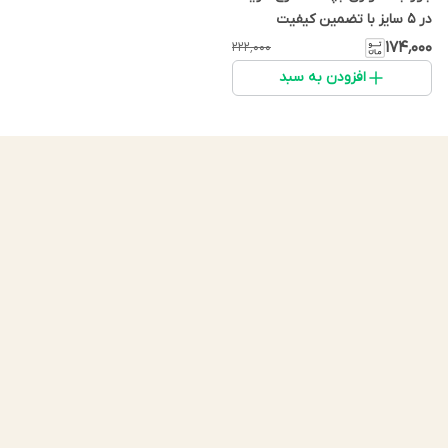
در 5 سایز با تضمین کیفیت
۱۷۴٬۰۰۰
۲۲۲٬۰۰۰
افزودن به سبد