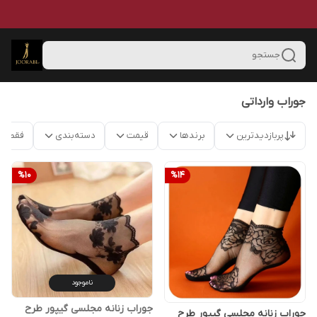
جستجو
جوراب وارداتی
پربازدیدترین
برندها
قیمت
دسته‌بندی
فقط م
%
10
%
14
ناموجود
جوراب زنانه مجلسی گیپور طرح
جوراب زنانه مجلسی گیپور طرح