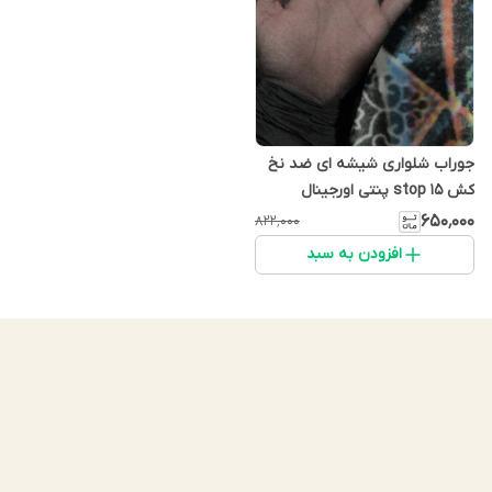
جوراب شلواری شیشه ای ضد نخ
کش stop 15 پنتی اورجینال
۶۵۰٬۰۰۰
۸۲۲٬۰۰۰
افزودن به سبد