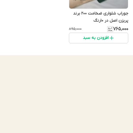
جوراب شلواری ضخامت ۲۰۰ برند
پریزن اصل در 10رنگ
۷۶۵٬۰۰۰
۸۹۵٬۰۰۰
افزودن به سبد