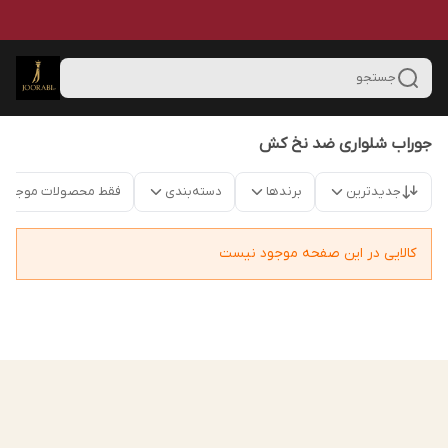
جستجو
جوراب شلواری ضد نخ کش
جدیدترین
برندها
دسته‌بندی
فقط محصولات موجود
کالایی در این صفحه موجود نیست