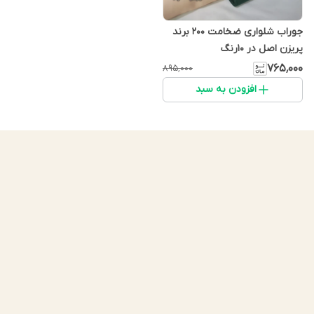
جوراب شلواری ضخامت ۲۰۰ برند
پریزن اصل در 10رنگ
۷۶۵٬۰۰۰
۸۹۵٬۰۰۰
افزودن به سبد