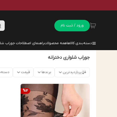
ورود / ثبت نام
دسته‌بندی کالاها
همه محصولات
راهنمای اصطلاحات جوراب شلو
جوراب شلواری دخترانه
پربازدیدترین
برندها
قیمت
دسته‌ب
%
12