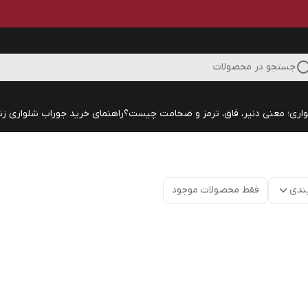
جستجو در محصولات
اری؛ معنی دنیر، فاق، ترمز و ضخامت چیست؟
راهنمای خرید جوراب شلواری زنا
ندی
فقط محصولات موجود