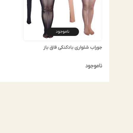
ناموجود
جوراب شلواری بادکنکی فاق باز
ناموجود