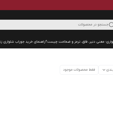
جستجو در محصولات
اری؛ معنی دنیر، فاق، ترمز و ضخامت چیست؟
راهنمای خرید جوراب شلواری زنا
ندی
فقط محصولات موجود