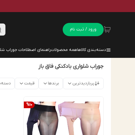
ورود / ثبت نام
دسته‌بندی کالاها
همه محصولات
راهنمای اصطلاحات جوراب شلو
جوراب شلواری بادکنکی فاق باز
پربازدیدترین
برندها
قیمت
دسته‌ب
%
10