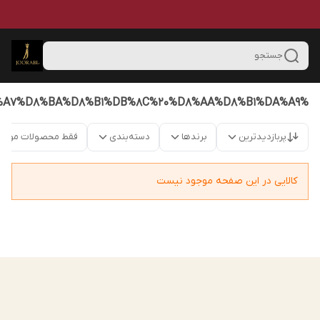
جستجو
%DA%AF%D9%86%20%D9%84%D8%A7%D8%BA%D8%B1%DB%8C%20%D8%AA%D8%B1%DA%A9
پربازدیدترین
برندها
دسته‌بندی
فقط محصولات موجو
کالایی در این صفحه موجود نیست