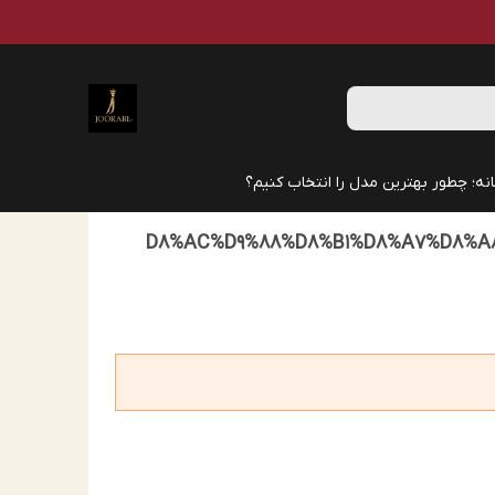
نه؛ چطور بهترین مدل را انتخاب کنیم؟