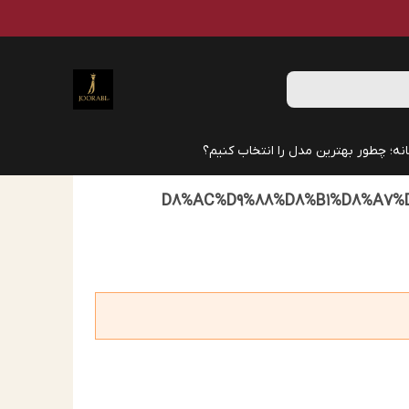
نه؛ چطور بهترین مدل را انتخاب کنیم؟