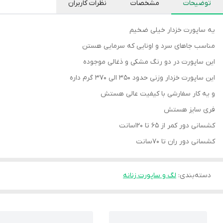
توضیحات
مشخصات
نظرات کاربران
یه ساپورت خزدار خیلی ضخیم
مناسب جاهای سرد و اونایی که سرمایی هستن
این ساپورت در دو رنگ مشکی و ذغالی موجوده
این ساپورت خزدار وزنی حدود ۳۵۰ الی ۳۷۰ گرم داره
و یه کار سفارشی با کیفیت عالی هستش
فری سایز هستش
کشسانی دور کمر از ۶۵ تا ۱۲۰سانت
کشسانی دور ران تا ۷۰سانت
دسته‌بندی
:
لگ و ساپورت زنانه