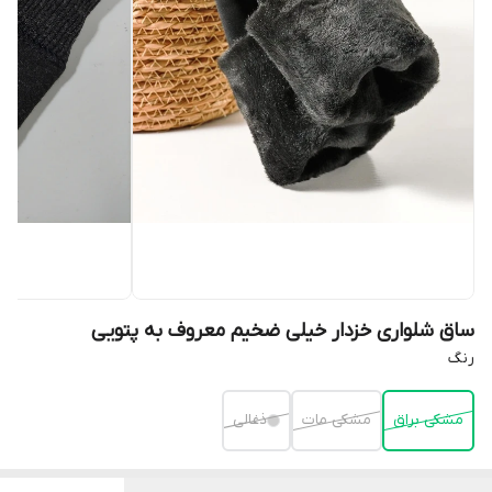
ساق شلواری خزدار خیلی ضخیم معروف به پتویی
رنگ
مشکی براق
مشکی مات
ذغالی