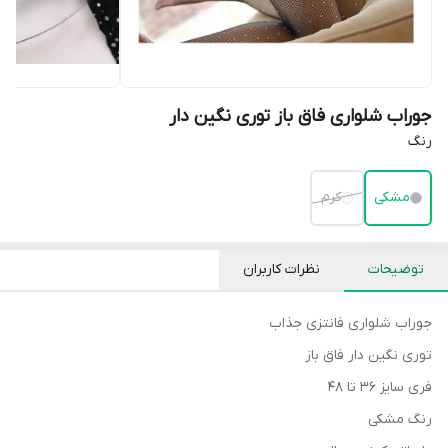
جوراب شلواری فاق باز توری نگین دار
رنگ
مشکی
کرم
توضیحات
نظرات کاربران
جوراب شلواری فانتزی جذاب
توری نگین دار فاق باز
فری سایز ۳۶ تا ۴۸
رنگ مشکی