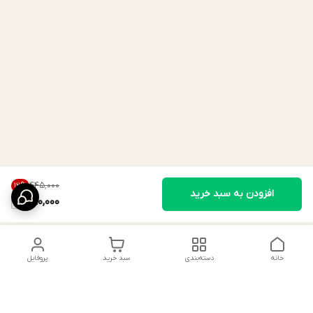
۴۴۵٬۰۰۰
12
%
افزودن به سبد خرید
390,000
خانه
دسته‌بندی
سبد خرید
پروفایل