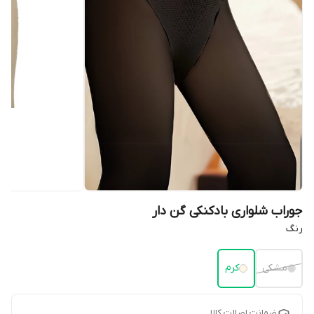
جوراب شلواری بادکنکی گن دار
رنگ
مشکی
کرم
ضمانت اصالت کالا