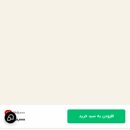
۵۶۵٬۰۰۰
15
%
افزودن به سبد خرید
480,000