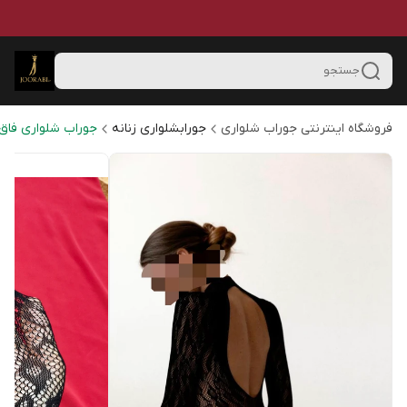
جستجو
فروشگاه اینترنتی جوراب شلواری
جورابشلواری زنانه
جوراب شلواری فاق 