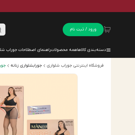
ورود / ثبت نام
دسته‌بندی کالاها
همه محصولات
راهنمای اصطلاحات جوراب شلو
فروشگاه اینترنتی جوراب شلواری
جورابشلواری زنانه
جور