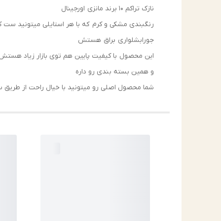
نازک تراکم ۱۰ برند مانزی اورجینال
رنگبندی مشکی و کرم که با هر استایلی میتونید ست ک
جورابشلواری براق هستش
این محصول با کیفیت پایین هم توی بازار زیاد هستش
و همین بسته بندی رو داره
شما محصول اصلی رو میتونید با خیال راحت از طریق سایت ما Jurabi.ir 