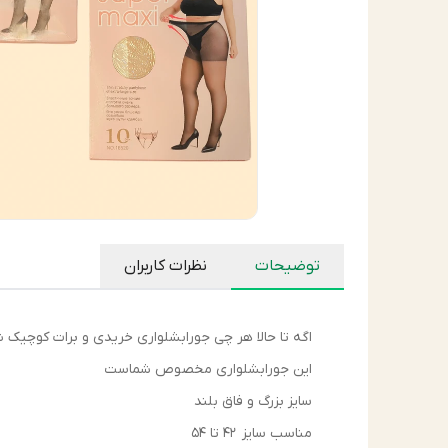
توضیحات
نظرات کاربران
اگه تا حالا هر چی جورابشلواری خریدی و برات کوچیک 
این جورابشلواری مخصوص شماست
سایز بزرگ و فاق بلند
مناسب سایز ۴۲ تا ۵۴