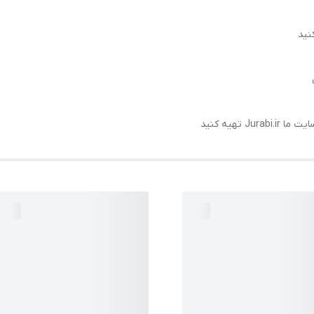
نید
تهیه کنید