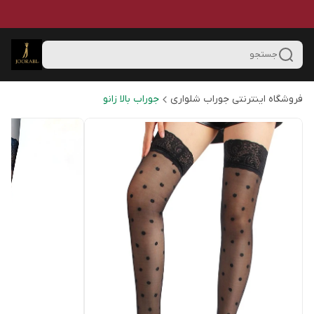
جستجو
فروشگاه اینترنتی جوراب شلواری
جوراب بالا زانو