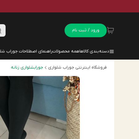
ورود / ثبت نام
دسته‌بندی کالاها
همه محصولات
راهنمای اصطلاحات جوراب شلو
فروشگاه اینترنتی جوراب شلواری
جورابشلواری زنانه