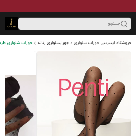
جستجو
فروشگاه اینترنتی جوراب شلواری
جورابشلواری زنانه
جوراب شلواری طرح