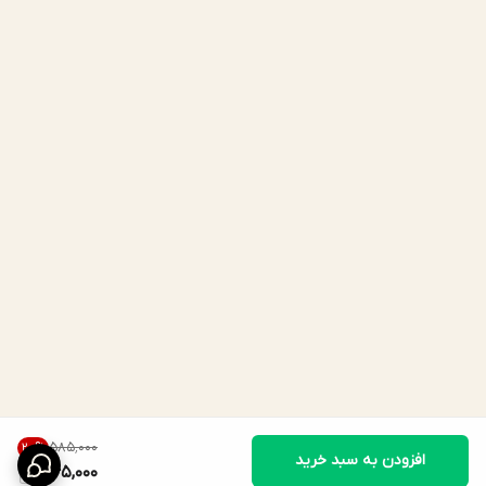
۵۸۵٬۰۰۰
20
%
افزودن به سبد خرید
465,000