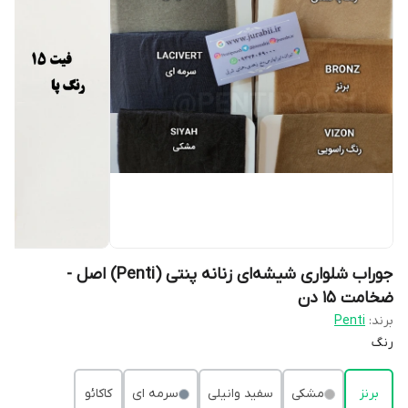
جوراب شلواری شیشه‌ای زنانه پنتی (Penti) اصل -
ضخامت ۱۵ دن
برند:
Penti
رنگ
برنز
مشکی
سفید وانیلی
سرمه ای
کاکائو