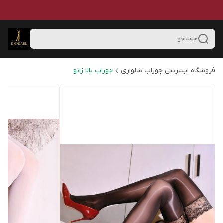
جستجو
فروشگاه اینترنتی جوراب شلواری
جوراب بالا زانو