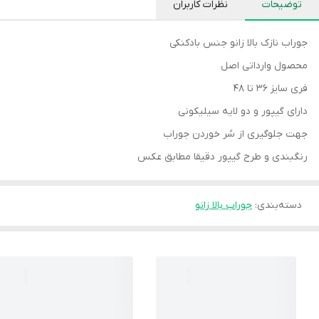
توضیحات
نظرات کاربران
جوراب نازک بالا زانو جنس بادکنکی
محصول وارداتی اصل
فری سایز ۳۶ تا ۴۸
دارای گیپور و دو لایه سیلیکونی
جهت جلوگیری از سُر خوردن جوراب
رنگبندی و طرح گیپور دقیقا مطابق عکس
دسته‌بندی
:
جوراب بالا زانو