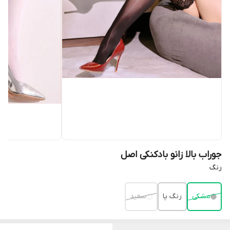
جوراب بالا زانو بادکنکی اصل
رنگ
مشکی
رنگ پا
سفید