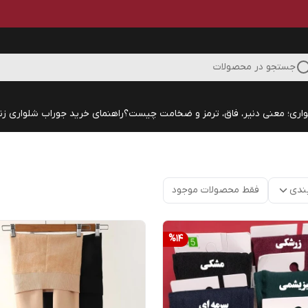
جستجو در محصولات
اری؛ معنی دنیر، فاق، ترمز و ضخامت چیست؟
راهنمای خرید جوراب شلواری زنا
ندی
فقط محصولات موجود
%
14