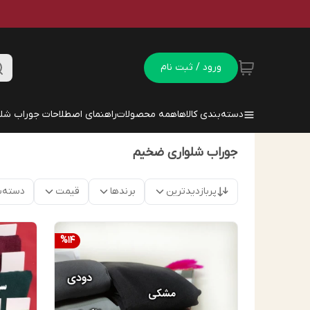
ورود / ثبت نام
دسته‌بندی کالاها
همه محصولات
راهنمای اصطلاحات جوراب شلو
جوراب شلواری ضخیم
پربازدیدترین
برندها
قیمت
دسته‌ب
%
14