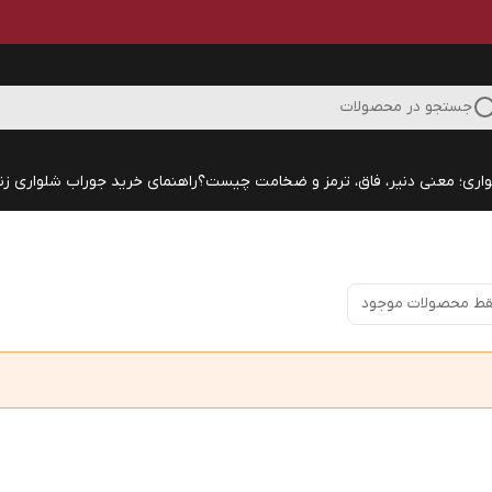
جستجو در محصولات
اری؛ معنی دنیر، فاق، ترمز و ضخامت چیست؟
راهنمای خرید جوراب شلواری زنا
ط محصولات موجود