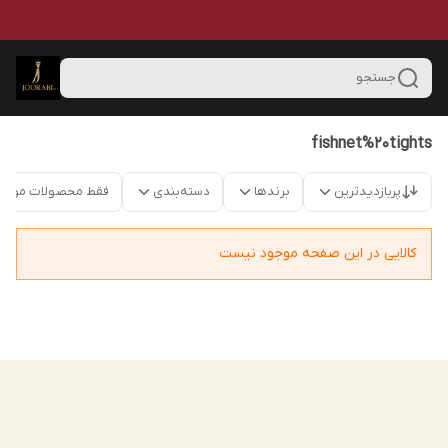
جستجو
fishnet%20tights
پربازدیدترین
برندها
دسته‌بندی
فقط محصولات موجو
کالایی در این صفحه موجود نیست