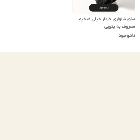
ناموجود
ساق شلواری خزدار خیلی ضخیم
معروف به پتویی
ناموجود