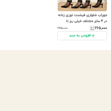
جوراب شلواری فیشنت توری زنانه
در 4 سایز مختلف خیلی ریز تا
درشت
۲۶۵٬۰۰۰
۲۹۵٬۰۰۰
افزودن به سبد