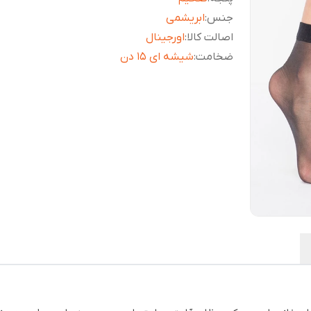
جنس
:
ابریشمی
اصالت کالا
:
اورجینال
ضخامت
:
شیشه ای 15 دن