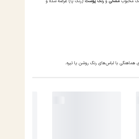
رنگ محبوب
مشکی
و
رنگ پوست
(رنگ پا) عرضه شده و
ی هماهنگی با لباس‌های رنگ روشن یا تیره.