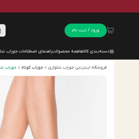
ورود / ثبت نام
دسته‌بندی کالاها
همه محصولات
راهنمای اصطلاحات جوراب شلو
فروشگاه اینترنتی جوراب شلواری
جوراب کوتاه
جوراب شی