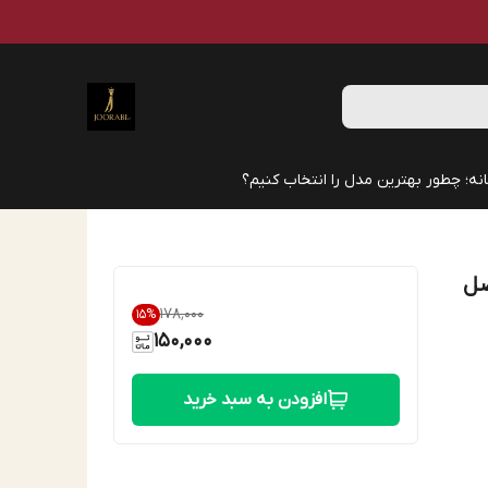
نه؛ چطور بهترین مدل را انتخاب کنیم؟
صل
۱۷۸٬۰۰۰
15
%
150,000
افزودن به سبد خرید